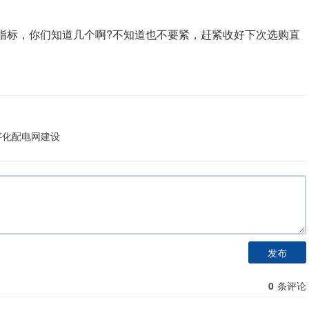
指标，你们知道几个啊?不知道也不要紧，赶紧收好下次选购直
国数字化配电网建设
发布
0
条评论