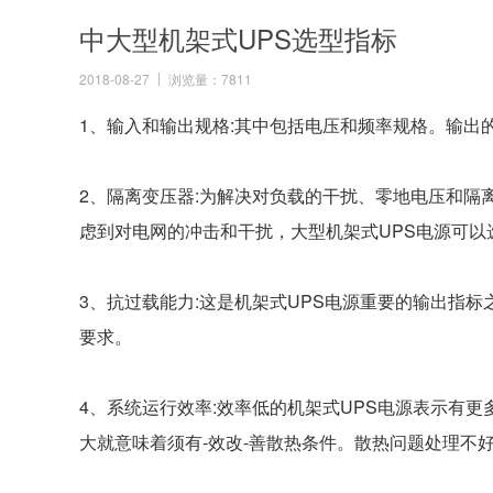
中大型机架式UPS选型指标
2018-08-27
浏览量：7811
1、输入和输出规格:其中包括电压和频率规格。输出
2、隔离变压器:为解决对负载的干扰、零地电压和隔
虑到对电网的冲击和干扰，大型机架式UPS电源可以
3、抗过载能力:这是机架式UPS电源重要的输出指
要求。
4、系统运行效率:效率低的机架式UPS电源表示有
大就意味着须有-效改-善散热条件。散热问题处理不