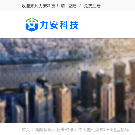
欢迎来到
力安科技
！
请
登陆
/
免费注册
首页
新闻资讯
行业资讯
中大型机架式UPS选型指标
>
>
>