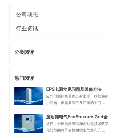
公司动态
行业资讯
分类阅读
热门阅读
EPS电源常见问题及维修方法
应急电源的机器也会有出现一些普遍的
小问题，但是又等不及厂家的上门 ...
施耐德电气EcoStruxure Grid全
新升级 助力中国数字化配电网建
近日，全球能效管理和自动化领域数字
化转型的领导者施耐德电气宣布升 ...
设