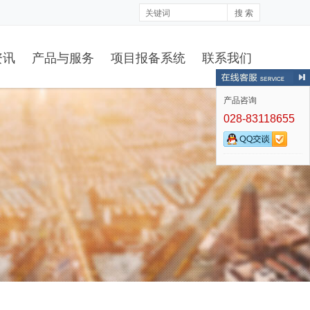
搜 索
资讯
产品与服务
项目报备系统
联系我们
产品咨询
028-83118655