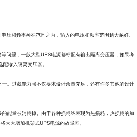
的电压和频率须在范围之内，输入的电压和频率范围越大越好。
离等问题，一般大型UPS电源都标配有输出隔离变压器，如果考
选配输入隔离变压器。
标之一。过载能力强不仅要求设计余量充足，还有许多其他的设计
更多的能量被消耗掉。由于各种损耗终表现为热损耗，热损耗的加
好将大大增加机架式UPS电源的故障率。