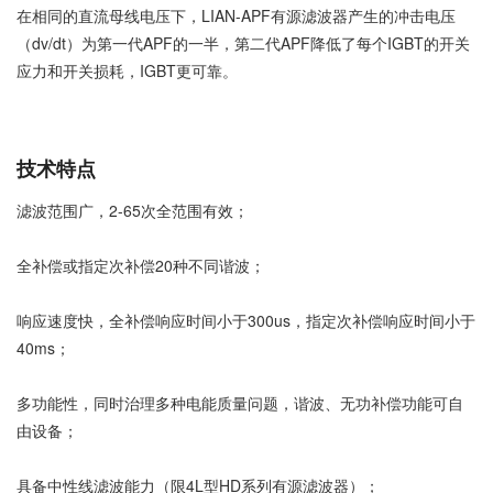
在相同的直流母线电压下，LIAN-APF有源滤波器产生的冲击电压
（dv/dt）为第一代APF的一半，第二代APF降低了每个IGBT的开关
应力和开关损耗，IGBT更可靠。
技术特点
滤波范围广，2-65次全范围有效；
全补偿或指定次补偿20种不同谐波；
响应速度快，全补偿响应时间小于300us，指定次补偿响应时间小于
40ms；
多功能性，同时治理多种电能质量问题，谐波、无功补偿功能可自
由设备；
具备中性线滤波能力（限4L型HD系列有源滤波器）；