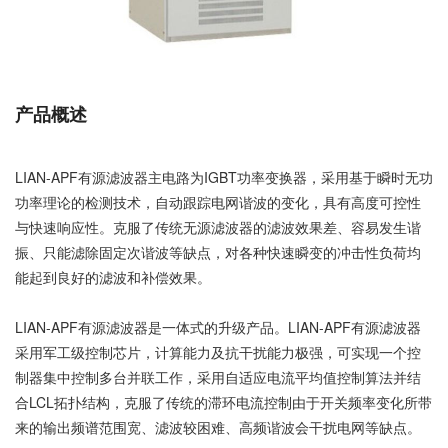
产品概述
LIAN-APF有源滤波器主电路为IGBT功率变换器，采用基于瞬时无功
功率理论的检测技术，自动跟踪电网谐波的变化，具有高度可控性
与快速响应性。克服了传统无源滤波器的滤波效果差、容易发生谐
振、只能滤除固定次谐波等缺点，对各种快速瞬变的冲击性负荷均
能起到良好的滤波和补偿效果。
LIAN-APF有源滤波器是一体式的升级产品。LIAN-APF有源滤波器
采用军工级控制芯片，计算能力及抗干扰能力极强，可实现一个控
制器集中控制多台并联工作，采用自适应电流平均值控制算法并结
合LCL拓扑结构，克服了传统的滞环电流控制由于开关频率变化所带
来的输出频谱范围宽、滤波较困难、高频谐波会干扰电网等缺点。