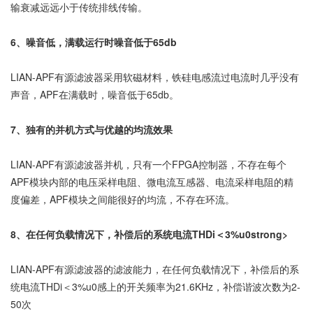
输衰减远远小于传统排线传输。
6、噪音低，满载运行时噪音低于65db
LIAN-APF有源滤波器采用软磁材料，铁硅电感流过电流时几乎没有
声音，APF在满载时，噪音低于65db。
7、独有的并机方式与优越的均流效果
LIAN-APF有源滤波器并机，只有一个FPGA控制器，不存在每个
APF模块内部的电压采样电阻、微电流互感器、电流采样电阻的精
度偏差，APF模块之间能很好的均流，不存在环流。
8、在任何负载情况下，补偿后的系统电流THDi＜3%u0strong>
LIAN-APF有源滤波器的滤波能力，在任何负载情况下，补偿后的系
统电流THDi＜3%u0感上的开关频率为21.6KHz，补偿谐波次数为2-
50次