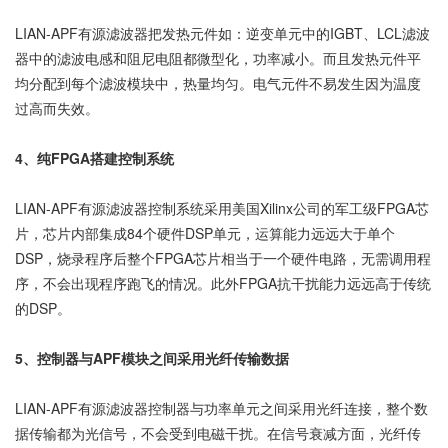
LIAN-APF有源滤波器把发热元件如：逆变单元中的IGBT、LCL滤波
器中的滤波电感和阻尼电阻都微型化，功率减小。而且发热元件平
均分配到每个滤波模块中，热量均匀。电气元件不易发生因为温度
过高而失效。
4、纯FPGA搭建控制系统
LIAN-APF有源滤波器控制系统采用美国Xilinx公司的军工级FPGA芯
片，芯片内部集成84个硬件DSP单元，运算能力远远大于单个
DSP，烧录程序后整个FPGA芯片相当于一个硬件电路，无需调用程
序，不会出现程序跑飞的情况。此外FPGA抗干扰能力远远高于传统
的DSP。
5、控制器与APF模块之间采用光纤传输数据
LIAN-APF有源滤波器控制器与功率单元之间采用光纤连接，整个数
据传输都为光信号，不会受到电磁干扰。在信号衰减方面，光纤传