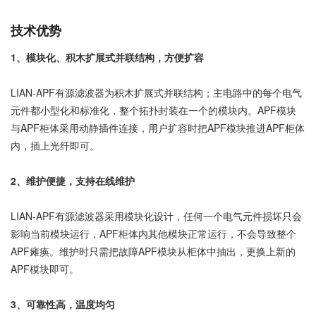
技术优势
1、模块化、积木扩展式并联结构，方便扩容
LIAN-APF有源滤波器为积木扩展式并联结构；主电路中的每个电气
元件都小型化和标准化，整个拓扑封装在一个的模块内。APF模块
与APF柜体采用动静插件连接，用户扩容时把APF模块推进APF柜体
内，插上光纤即可。
2、维护便捷，支持在线维护
LIAN-APF有源滤波器采用模块化设计，任何一个电气元件损坏只会
影响当前模块运行，APF柜体内其他模块正常运行，不会导致整个
APF瘫痪。维护时只需把故障APF模块从柜体中抽出，更换上新的
APF模块即可。
3、可靠性高，温度均匀