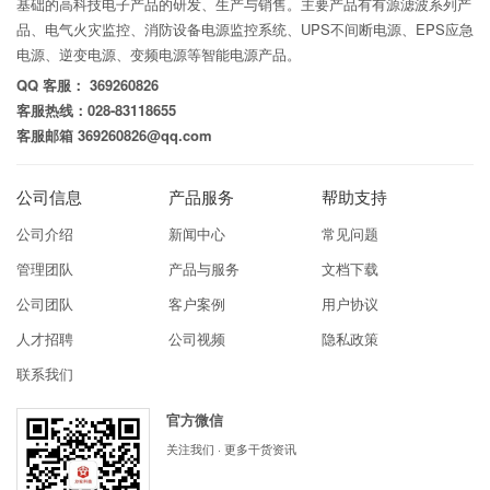
基础的高科技电子产品的研发、生产与销售。主要产品有有源滤波系列产
品、电气火灾监控、消防设备电源监控系统、UPS不间断电源、EPS应急
电源、逆变电源、变频电源等智能电源产品。
QQ 客服： 369260826
客服热线：028-83118655
客服邮箱 369260826@qq.com
公司信息
产品服务
帮助支持
公司介绍
新闻中心
常见问题
管理团队
产品与服务
文档下载
公司团队
客户案例
用户协议
人才招聘
公司视频
隐私政策
联系我们
官方微信
关注我们 · 更多干货资讯