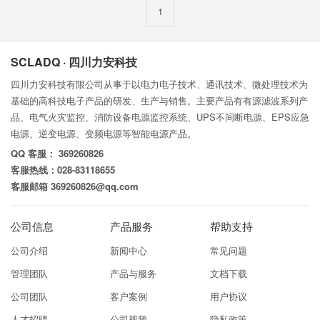
1
SCLADQ · 四川力安科技
四川力安科技有限公司从事于以电力电子技术、通讯技术、微处理技术为
基础的高科技电子产品的研发、生产与销售。主要产品有有源滤波系列产
品、电气火灾监控、消防设备电源监控系统、UPS不间断电源、EPS应急
电源、逆变电源、变频电源等智能电源产品。
QQ 客服： 369260826
客服热线：028-83118655
客服邮箱 369260826@qq.com
公司信息
产品服务
帮助支持
公司介绍
新闻中心
常见问题
管理团队
产品与服务
文档下载
公司团队
客户案例
用户协议
人才招聘
公司视频
隐私政策